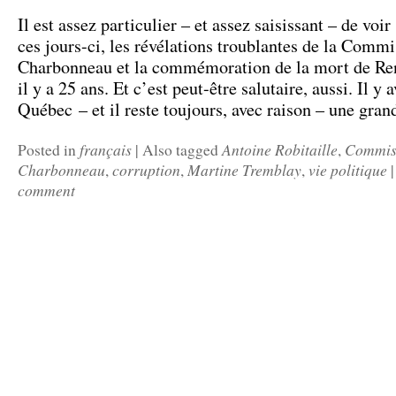
Il est assez particulier – et assez saisissant – de voir
ces jours-ci, les révélations troublantes de la Comm
Charbonneau et la commémoration de la mort de Re
il y a 25 ans. Et c’est peut-être salutaire, aussi. Il y a
Québec – et il reste toujours, avec raison – une gra
français
Antoine Robitaille
Commis
Posted in
|
Also tagged
,
Charbonneau
corruption
Martine Tremblay
vie politique
,
,
,
|
comment