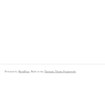
Powered by
WordPress
. Built on the
Thematic Theme Framework
.