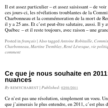
Il est assez particulier – et assez saisissant – de voir
ces jours-ci, les révélations troublantes de la Comm
Charbonneau et la commémoration de la mort de Re
il y a 25 ans. Et c’est peut-être salutaire, aussi. Il y a
Québec – et il reste toujours, avec raison – une gra
français
Antoine Robitaille
Commis
Posted in
|
Also tagged
,
Charbonneau
Martine Tremblay
René Lévesque
vie politi
,
,
,
comment
Ce que je nous souhaite en 2011
nuances
By
|
Published:
REMYCHAREST
02/01/2011
Ce n’est pas une résolution, simplement un voeu. Un
que j’aimerais le plus entendre, en 2011, c’est plus 