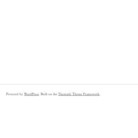
Powered by
WordPress
. Built on the
Thematic Theme Framework
.