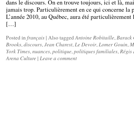
dans le discours. On en trouve toujours, ici et là, mai
jamais trop. Particulièrement en ce qui concerne la p
L’année 2010, au Québec, aura été particulièrement 
[…]
français
Antoine Robitaille
Barack
Posted in
|
Also tagged
,
Brooks
discours
Jean Charest
Le Devoir
Lomer Gouin
M
,
,
,
,
,
York Times
nuances
politique
politiques familiales
Régis
,
,
,
,
Arena Culture
Leave a comment
|