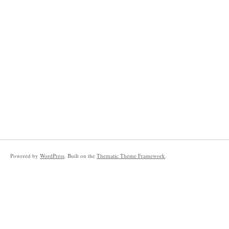
Powered by
WordPress
. Built on the
Thematic Theme Framework
.