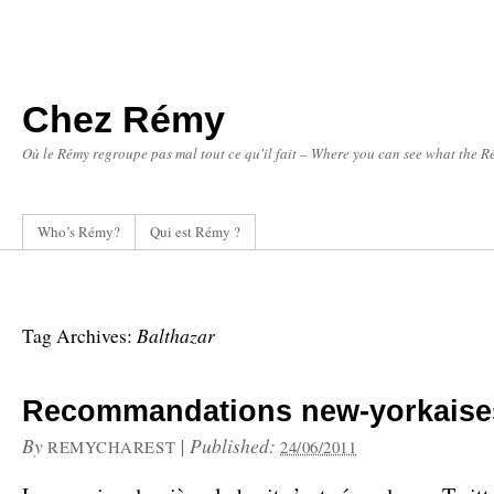
Chez Rémy
Où le Rémy regroupe pas mal tout ce qu'il fait – Where you can see what the Ré
Who’s Rémy?
Qui est Rémy ?
Balthazar
Tag Archives:
Recommandations new-yorkaise
By
|
Published:
REMYCHAREST
24/06/2011