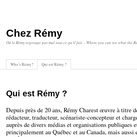
Chez Rémy
Où le Rémy regroupe pas mal tout ce qu'il fait – Where you can see what the Ré
Who’s Rémy?
Qui est Rémy ?
Qui est Rémy ?
Depuis près de 20 ans, Rémy Charest œuvre à titre de
rédacteur, traducteur, scénariste-concepteur et charg
auprès de divers médias et organisations publiques et
principalement au Québec et au Canada, mais aussi 