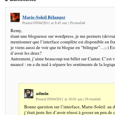
Marie-Soleil Bélanger
Posted 05/04/2011 at 8:45 am
|
Permalink
Remy,
étant une blogueuse sur wordpress, je me permets (devrais
mentionner que l’interface complète est disponible en fr
je viens aussi de voir que tu blogue en “bilingue”…;-) Es
d’avoir les deux?
Autrement, j’aime beaucoup ton billet sur Cantat. C’est v
nuancé : on a du mal à séparer les sentiments de la logiqu
admin
Posted 05/04/2011 at 10:01 am
|
Permalink
Bonne question sur l’interface, Marie-Soleil: au d
j’était juste fier d’avoir réussi à gosser un peu de