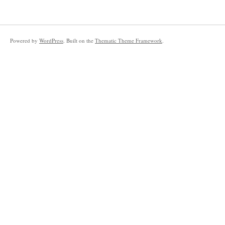
Powered by
WordPress
. Built on the
Thematic Theme Framework
.