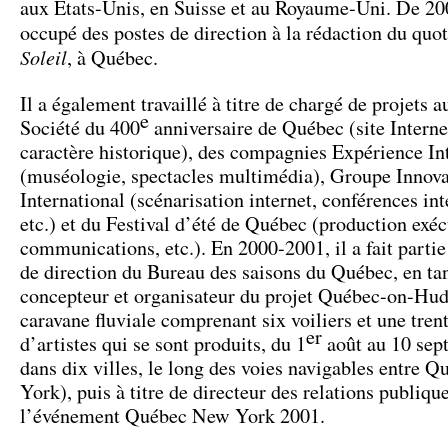
aux États-Unis, en Suisse et au Royaume-Uni. De 200
occupé des postes de direction à la rédaction du quo
Soleil
, à Québec.
Il a également travaillé à titre de chargé de projets a
e
Société du 400
anniversaire de Québec (site Internet
caractère historique), des compagnies Expérience In
(muséologie, spectacles multimédia), Groupe Innova
International (scénarisation internet, conférences int
etc.) et du Festival d’été de Québec (production exéc
communications, etc.). En 2000-2001, il a fait partie
de direction du Bureau des saisons du Québec, en ta
concepteur et organisateur du projet Québec-on-Hu
caravane fluviale comprenant six voiliers et une tren
er
d’artistes qui se sont produits, du 1
août au 10 sep
dans dix villes, le long des voies navigables entre 
York), puis à titre de directeur des relations publiqu
l’événement Québec New York 2001.