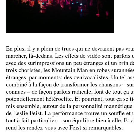
En plus, il y a plein de trucs qui ne devraient pas vr
marcher, là-dedans. Les effets de vidéo sont parfois u
avec des surimpressions un peu étranges et un brin d
trois choristes, les Mountain Man en robes surannées
étranges, par moments: des ovnivocalistes. Un tel a
combiné à la façon de transformer les chansons – sur
connues – de façon parfois radicale, font de tout ça
potentiellement hétéroclite. Et pourtant, tout ça se ti
mis ensemble, autour de la personnalité magnétique 
de Leslie Feist. La performance trouve un souffle et 
tout à fait particulier – son équilibre bien à elle. Et c
rend les rendez-vous avec Feist si remarquables.