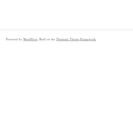
Powered by
WordPress
. Built on the
Thematic Theme Framework
.