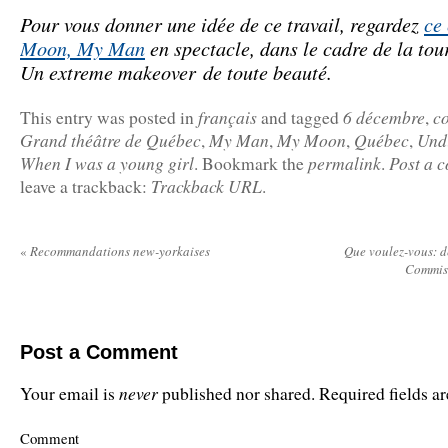
Pour vous donner une idée de ce travail, regardez
ce
Moon, My Man
en spectacle, dans le cadre de la tou
Un extreme makeover de toute beauté.
français
6 décembre
c
This entry was posted in
and tagged
,
Grand théâtre de Québec
My Man
My Moon
Québec
Undi
,
,
,
,
When I was a young girl
permalink
Post a 
. Bookmark the
.
Trackback URL
leave a trackback:
.
«
Recommandations new-yorkaises
Que voulez-vous: d
Commis
Post a Comment
never
Your email is
published nor shared. Required fields 
Comment