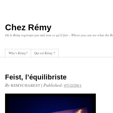
Chez Rémy
Où le Rémy regroupe pas mal tout ce qu'il fait – Where you can see what the Ré
Who’s Rémy?
Qui est Rémy ?
Feist, l’équilibriste
By
|
Published:
REMYCHAREST
07/12/2011